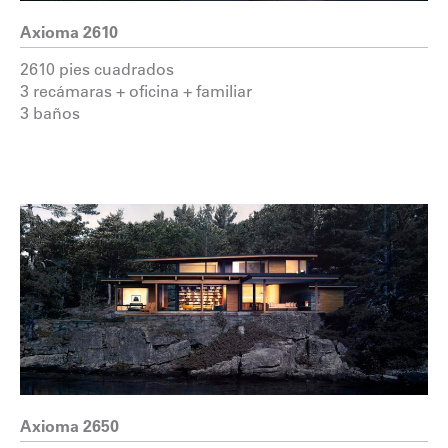
Axioma 2610
2610 pies cuadrados
3 recámaras + oficina + familiar
3 baños
Axioma 2650