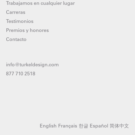
Trabajamos en cualquier lugar
Carreras
Testimonios
Premios y honores
Contacto
info@turkeldesign.com
877 710 2518
English
Français
한글
Español
简体中文