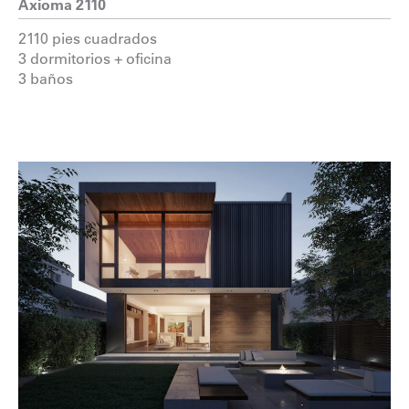
Axioma 2110
2110 pies cuadrados
3 dormitorios + oficina
3 baños