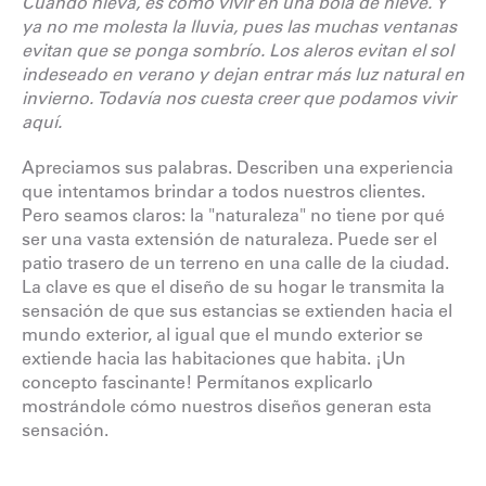
Cuando nieva, es como vivir en una bola de nieve. Y
ya no me molesta la lluvia, pues las muchas ventanas
evitan que se ponga sombrío. Los aleros evitan el sol
indeseado en verano y dejan entrar más luz natural en
invierno. Todavía nos cuesta creer que podamos vivir
aquí.
Apreciamos sus palabras. Describen una experiencia
que intentamos brindar a todos nuestros clientes.
Pero seamos claros: la "naturaleza" no tiene por qué
ser una vasta extensión de naturaleza. Puede ser el
patio trasero de un terreno en una calle de la ciudad.
La clave es que el diseño de su hogar le transmita la
sensación de que sus estancias se extienden hacia el
mundo exterior, al igual que el mundo exterior se
extiende hacia las habitaciones que habita. ¡Un
concepto fascinante! Permítanos explicarlo
mostrándole cómo nuestros diseños generan esta
sensación.