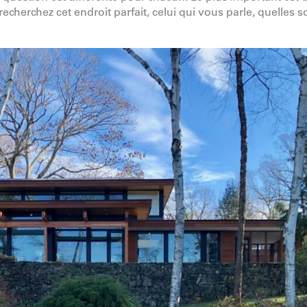
echerchez cet endroit parfait, celui qui vous parle, quelles s