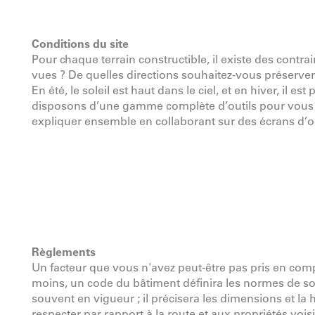
Conditions du site
Pour chaque terrain constructible, il existe des contra
vues ? De quelles directions souhaitez-vous préserver 
En été, le soleil est haut dans le ciel, et en hiver, il e
disposons d’une gamme complète d’outils pour vous ai
expliquer ensemble en collaborant sur des écrans d’o
Règlements
Un facteur que vous n'avez peut-être pas pris en comp
moins, un code du bâtiment définira les normes de sol
souvent en vigueur ; il précisera les dimensions et la
respecter par rapport à la route et aux propriétés voi