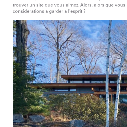
trouver un site que vous aimez. Alors, alors que vous r
considérations à garder à l'esprit ?