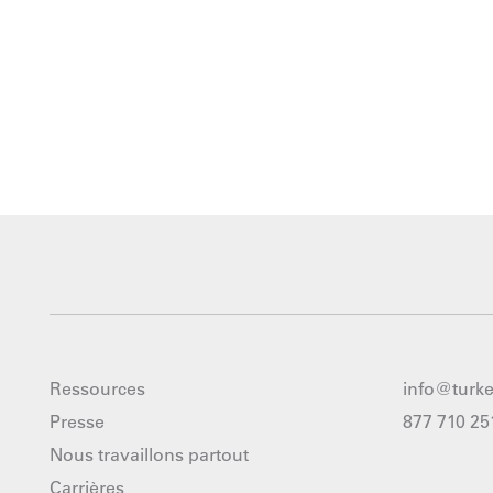
Ressources
info@turk
Presse
877 710 25
Nous travaillons partout
Carrières