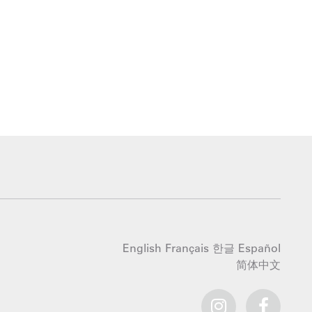
English
Français
한글
Español
简体中文