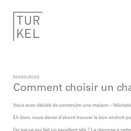
RESSOURCES
Comment choisir un cha
Vous avez décidé de construire une maison – félicitati
Eh bien, vous devez d'abord trouver le bon endroit p
Qu'est-ce qui fait un excellent site ? La réponse à cet