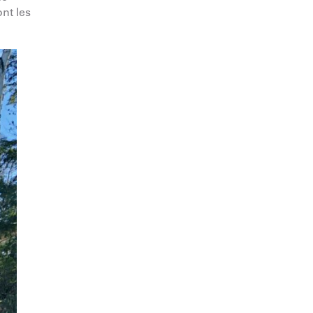
ont les