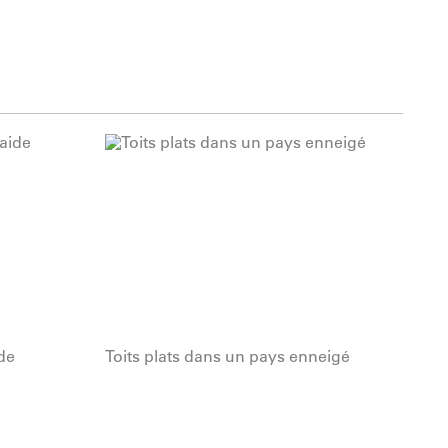
de
Toits plats dans un pays enneigé