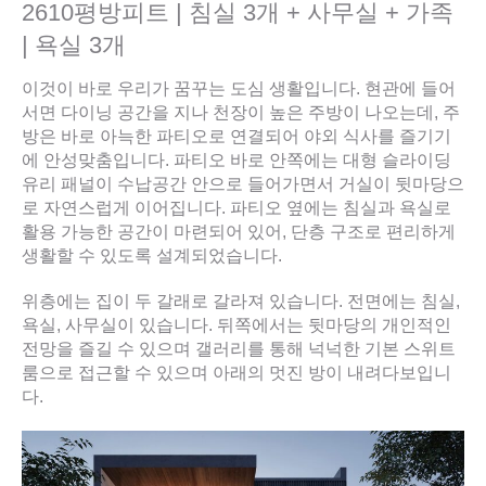
2610평방피트 | 침실 3개 + 사무실 + 가족
| 욕실 3개
이것이 바로 우리가 꿈꾸는 도심 생활입니다. 현관에 들어
서면 다이닝 공간을 지나 천장이 높은 주방이 나오는데, 주
방은 바로 아늑한 파티오로 연결되어 야외 식사를 즐기기
에 안성맞춤입니다. 파티오 바로 안쪽에는 대형 슬라이딩
유리 패널이 수납공간 안으로 들어가면서 거실이 뒷마당으
로 자연스럽게 이어집니다. 파티오 옆에는 침실과 욕실로
활용 가능한 공간이 마련되어 있어, 단층 구조로 편리하게
생활할 수 있도록 설계되었습니다.
위층에는 집이 두 갈래로 갈라져 있습니다. 전면에는 침실,
욕실, 사무실이 있습니다. 뒤쪽에서는 뒷마당의 개인적인
전망을 즐길 수 있으며 갤러리를 통해 넉넉한 기본 스위트
룸으로 접근할 수 있으며 아래의 멋진 방이 내려다보입니
다.