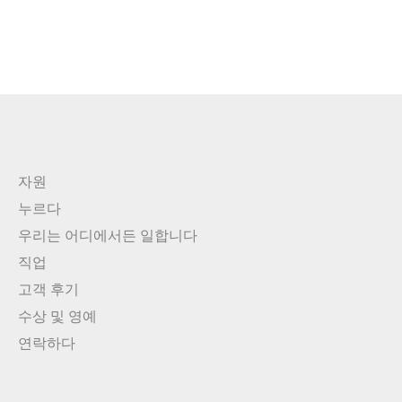
자원
누르다
우리는 어디에서든 일합니다
직업
고객 후기
수상 및 영예
연락하다