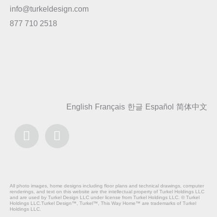
info@turkeldesign.com
877 710 2518
English
Français
한글
Español
简体中文
All photo images, home designs including floor plans and technical drawings, computer
renderings, and text on this website are the intellectual property of Turkel Holdings LLC
and are used by Turkel Design LLC under license from Turkel Holdings LLC. © Turkel
Holdings LLC.Turkel Design™, Turkel™, This Way Home™ are trademarks of Turkel
Holdings LLC.