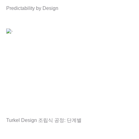
Predictability by Design
Turkel Design 조립식 공정: 단계별