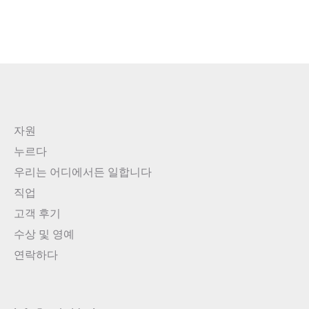
자원
누르다
우리는 어디에서든 일합니다
직업
고객 후기
수상 및 영예
연락하다